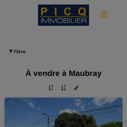
Filtre
À vendre à Maubray