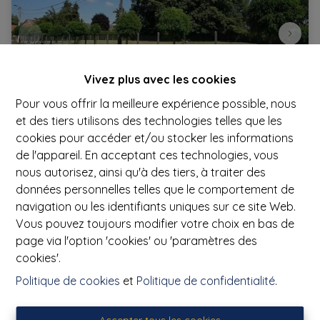
Vivez plus avec les cookies
Pour vous offrir la meilleure expérience possible, nous
et des tiers utilisons des technologies telles que les
cookies pour accéder et/ou stocker les informations
Terrain
de l'appareil. En acceptant ces technologies, vous
nous autorisez, ainsi qu'à des tiers, à traiter des
7640 Maubray
|
Ref
: 
3266
données personnelles telles que le comportement de
navigation ou les identifiants uniques sur ce site Web.
€ 95.000
Vous pouvez toujours modifier votre choix en bas de
page via l'option 'cookies' ou 'paramètres des
cookies'.
1378 m²
Politique de cookies
et
Politique de confidentialité
.