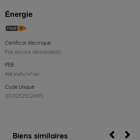
Énergie
Certificat électrique
Pas encore demandé(e)
PEB
468 kWh/m².an
Code Unique
20210525024915
Biens similaires