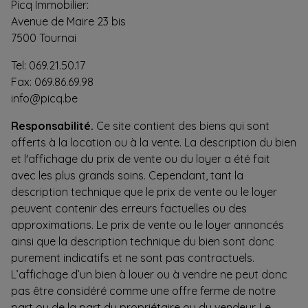
Picq Immobilier:
Avenue de Maire 23 bis
7500 Tournai
Tel: 069.21.50.17
Fax: 069.86.69.98
info@picq.be
Responsabilité.
Ce site contient des biens qui sont
offerts à la location ou à la vente. La description du bien
et l'affichage du prix de vente ou du loyer a été fait
avec les plus grands soins. Cependant, tant la
description technique que le prix de vente ou le loyer
peuvent contenir des erreurs factuelles ou des
approximations. Le prix de vente ou le loyer annoncés
ainsi que la description technique du bien sont donc
purement indicatifs et ne sont pas contractuels.
L’affichage d’un bien à louer ou à vendre ne peut donc
pas être considéré comme une offre ferme de notre
part ou de la part du propriétaire ou du vendeur. Le