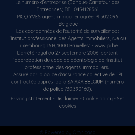
Le numéro d’entreprise (Banque-Carrefour des
Entreprises) BE : 0454128561
PICQ YVES agent immobilier agrée IPI 502.096
Belgique
Les coordonnées de l'autorité de surveillance :
“Institut professionnel des Agents immobiliers, rue du
Luxembourg 16 B, 1000 Bruxelles” - www.ipi.be
L’arrêté royal du 27 septembre 2006 portant
l’approbation du code de déontologie de l'Institut
professionnel des agents immobiliers.
Assuré par la police d'assurance collective de l'IPI
contractée auprès de la SA AXA BELGIUM (numéro
de police 730.390.160).
Privacy statement
-
Disclaimer
-
Cookie policy
-
Set
cookies
© Powered by Omnicasa