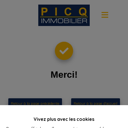
Merci
!
Retour à la page précédente
Retour à la page d'accueil
Vivez plus avec les cookies